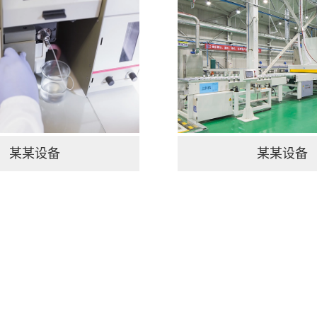
某某设备
某某设备