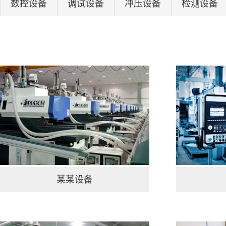
数控设备
调试设备
冲压设备
检测设备
某某设备